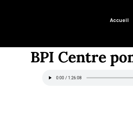
Accueil
BPI Centre po