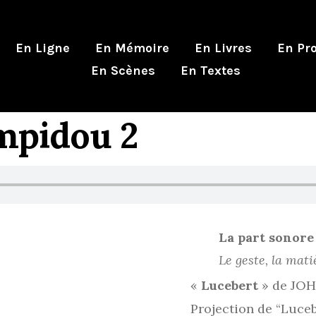
En Ligne
En Mémoire
En Livres
En Pro
En Scènes
En Textes
mpidou 2
La part sonore
Le geste, la mati
«
Lucebert
» de JO
Projection de “Luceb