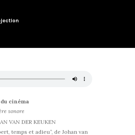
jection
 du cinéma
ère sonore
HAN VAN DER KEUKEN
ert, temps et adieu”, de Johan van