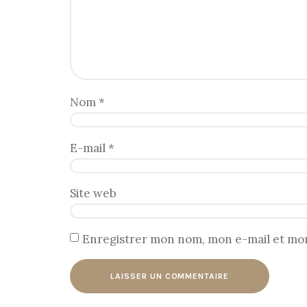
Nom
*
E-mail
*
Site web
Enregistrer mon nom, mon e-mail et mon