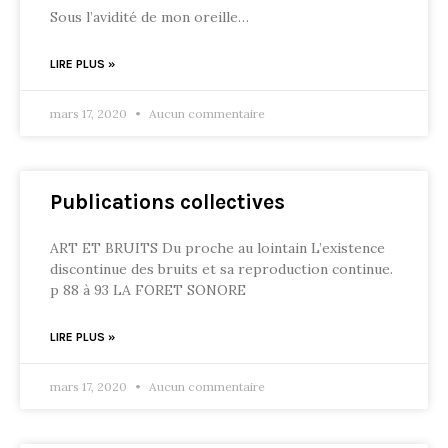
Sous l’avidité de mon oreille…
LIRE PLUS »
mars 17, 2020
Aucun commentaire
Publications collectives
ART ET BRUITS Du proche au lointain L’existence
discontinue des bruits et sa reproduction continue.
p 88 à 93 LA FORET SONORE
LIRE PLUS »
mars 17, 2020
Aucun commentaire