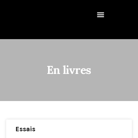
En livres
Essais